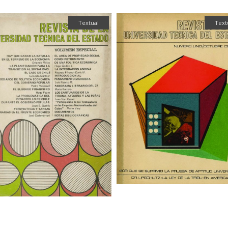
Textual
Text