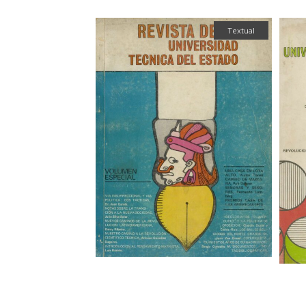
Textual