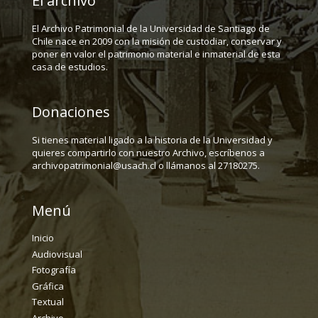
El archivo
El Archivo Patrimonial de la Universidad de Santiago de
Chile nace en 2009 con la misión de custodiar, conservar y
poner en valor el patrimonio material e inmaterial de esta
casa de estudios.
Donaciones
Si tienes material ligado a la historia de la Universidad y
quieres compartirlo con nuestro Archivo, escríbenos a
archivopatrimonial@usach.cl o llámanos al 27180275.
Menú
Inicio
Audiovisual
Fotografía
Gráfica
Textual
Archivo