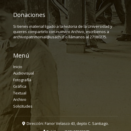
Donaciones
Si tienes material ligado a la historia de la Universidad y
quieres compartirlo con nuestro Archivo, escríbenos a
archivopatrimonial@usach.cl o llámanos al 27180275.
Menú
Inicio
Audiovisual
Fotografía
Gráfica
Textual
Archivo
Solicitudes
Dirección: Fanor Velasco 43, depto C. Santiago.