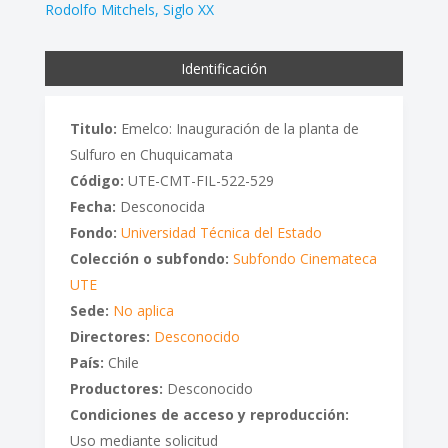
Rodolfo Mitchels
Siglo XX
Identificación
Titulo:
Emelco: Inauguración de la planta de
Sulfuro en Chuquicamata
Código:
UTE-CMT-FIL-522-529
Fecha:
Desconocida
Fondo:
Universidad Técnica del Estado
Colección o subfondo:
Subfondo Cinemateca
UTE
Sede:
No aplica
Directores:
Desconocido
País:
Chile
Productores:
Desconocido
Condiciones de acceso y reproducción:
Uso mediante solicitud