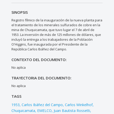
SINOPSIS
Registro fílmico de la inauguración de la nueva planta para
el tratamiento de los minerales sulfurados de cobre en la
mina de Chuquicamata, que tuvo lugar el 7 de abril de
1953. La inversión de más de 125 millones de dólares, que
incluyó la entrega a los trabajadores de la Población
O'Higgins, fue inaugurada por el Presidente de la
República Carlos Ibáñez del Campo.
CONTEXTO DEL DOCUMENTO:
No aplica
TRAYECTORIA DEL DOCUMENTO:
No aplica
TAGS
1953
Carlos Ibáñez del Campo
Carlos Winkelhof
Chuquicamata
EMELCO
Juan Bautista Rossetti