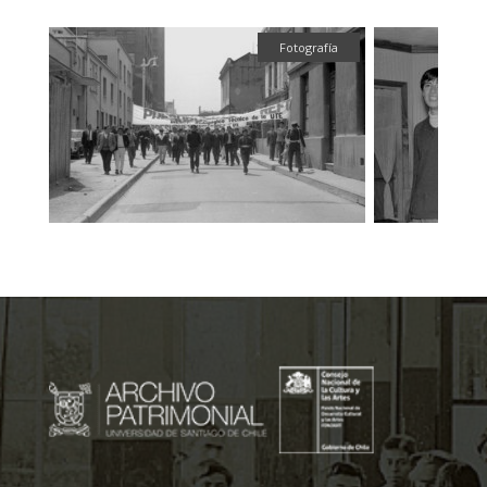
ual
Fotografía