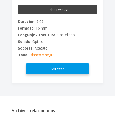
Ficha técnica
Duración:
9:09
Formato:
16 mm
Lenguaje / Escritura:
Castellano
Sonido:
Óptico
Soporte:
Acetato
Tono:
Blanco y negro
Solicitar
Archivos relacionados