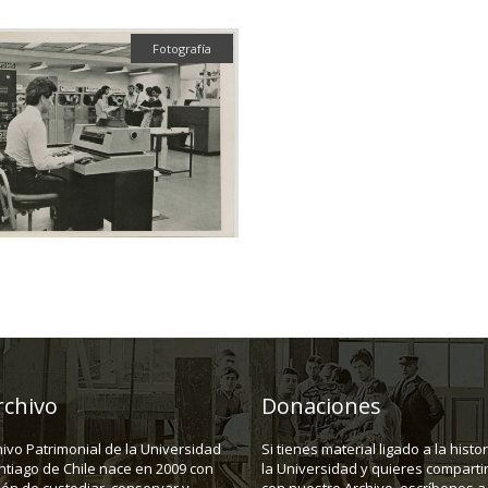
Fotografía
rchivo
Donaciones
hivo Patrimonial de la Universidad
Si tienes material ligado a la histo
ntiago de Chile nace en 2009 con
la Universidad y quieres compartir