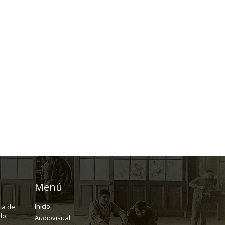
Menú
Inicio
ria de
lo
Audiovisual