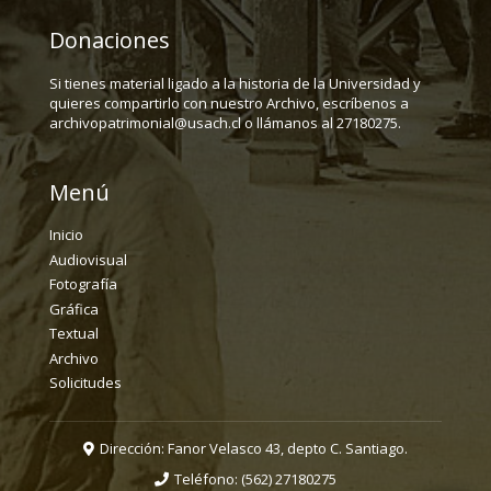
Donaciones
Si tienes material ligado a la historia de la Universidad y
quieres compartirlo con nuestro Archivo, escríbenos a
archivopatrimonial@usach.cl o llámanos al 27180275.
Menú
Inicio
Audiovisual
Fotografía
Gráfica
Textual
Archivo
Solicitudes
Dirección: Fanor Velasco 43, depto C. Santiago.
Teléfono:
(562) 27180275