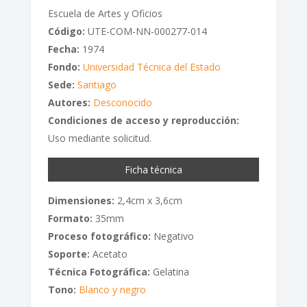
Escuela de Artes y Oficios
Código:
UTE-COM-NN-000277-014
Fecha:
1974
Fondo:
Universidad Técnica del Estado
Sede:
Santiago
Autores:
Desconocido
Condiciones de acceso y reproducción:
Uso mediante solicitud.
Ficha técnica
Dimensiones:
2,4cm x 3,6cm
Formato:
35mm
Proceso fotográfico:
Negativo
Soporte:
Acetato
Técnica Fotográfica:
Gelatina
Tono:
Blanco y negro