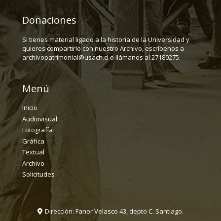
Donaciones
Si tienes material ligado a la historia de la Universidad y
quieres compartirlo con nuestro Archivo, escríbenos a
archivopatrimonial@usach.cl o llámanos al 27180275.
Menú
Inicio
Audiovisual
Fotografía
Gráfica
Textual
Archivo
Solicitudes
Dirección: Fanor Velasco 43, depto C. Santiago.