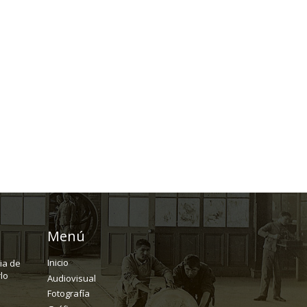
Menú
Inicio
ria de
lo
Audiovisual
Fotografía