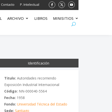
Contacto
P. Intelectual
L
ARCHIVO
LIBROS
MINISITIOS
Identificación
Titulo:
Autoridades recorriendo
Exposición Industrial Internacional
Código:
NN-000040-5564
Fecha:
1958
Fondo:
Universidad Técnica del Estado
Sede:
Santiago