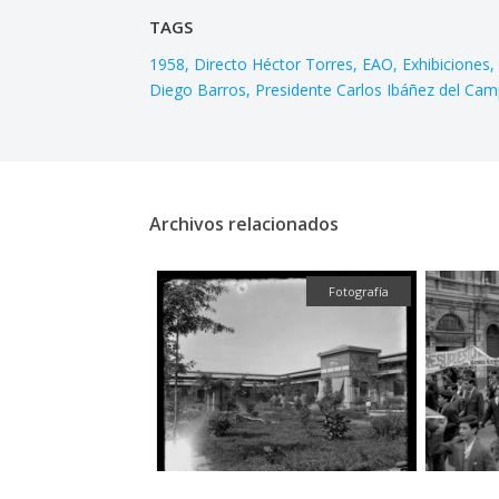
TAGS
1958
Directo Héctor Torres
EAO
Exhibiciones
Diego Barros
Presidente Carlos Ibáñez del Ca
Archivos relacionados
Textual
Fotografía