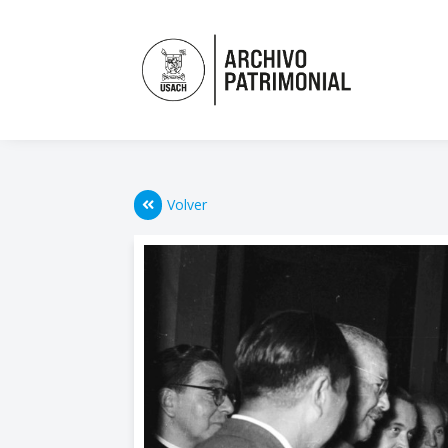
Volver