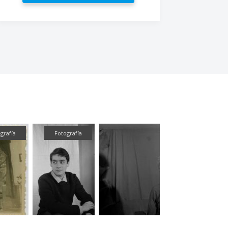
rafía
Fotografía
Fotografí