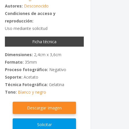
Autores:
Desconocido
Condiciones de acceso y
reproducción:
Uso mediante solicitud
Ficha técnica
Dimensiones:
2,4cm x 3,6cm
Formato:
35mm
Proceso fotográfico:
Negativo
Soporte:
Acetato
Técnica Fotográfica:
Gelatina
Tono:
Blanco y negro
Descargar Imagen
Solicitar