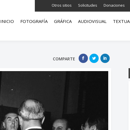
Otros sitios
Solicitudes
Donaciones
INICIO
FOTOGRAFÍA
GRÁFICA
AUDIOVISUAL
TEXTUA
COMPARTE