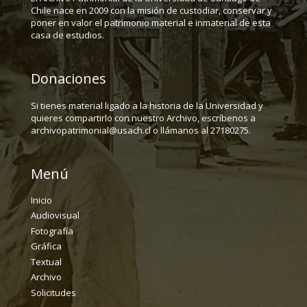
Chile nace en 2009 con la misión de custodiar, conservar y
poner en valor el patrimonio material e inmaterial de esta
casa de estudios.
Donaciones
Si tienes material ligado a la historia de la Universidad y
quieres compartirlo con nuestro Archivo, escríbenos a
archivopatrimonial@usach.cl o llámanos al 27180275.
Menú
Inicio
Audiovisual
Fotografía
Gráfica
Textual
Archivo
Solicitudes