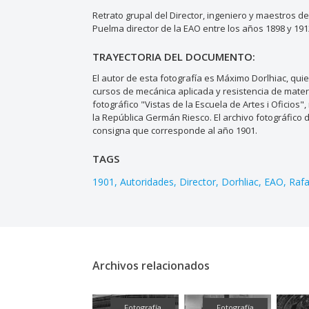
Retrato grupal del Director, ingeniero y maestros de 
Puelma director de la EAO entre los años 1898 y 191
TRAYECTORIA DEL DOCUMENTO:
El autor de esta fotografía es Máximo Dorlhiac, qu
cursos de mecánica aplicada y resistencia de mater
fotográfico "Vistas de la Escuela de Artes i Oficios
la República Germán Riesco. El archivo fotográfico 
consigna que corresponde al año 1901.
TAGS
1901
Autoridades
Director
Dorhliac
EAO
Raf
Archivos relacionados
Fotografía
Fotografía