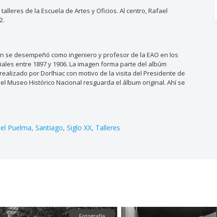
talleres de la Escuela de Artes y Oficios. Al centro, Rafael
2.
ien se desempeñó como ingeniero y profesor de la EAO en los
iales entre 1897 y 1906. La imagen forma parte del albúm
", realizado por Dorlhiac con motivo de la visita del Presidente de
del Museo Histórico Nacional resguarda el álbum original. Ahí se
ael Puelma
Santiago
Siglo XX
Talleres
Fotografía
Fotografía