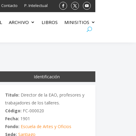
Contacto
P. Intelectual
L
ARCHIVO
LIBROS
MINISITIOS
Identificación
Titulo:
Director de la EAO, profesores y
trabajadores de los talleres.
Código:
FC-000020
Fecha:
1901
Fondo:
Escuela de Artes y Oficios
Sede:
Santiago