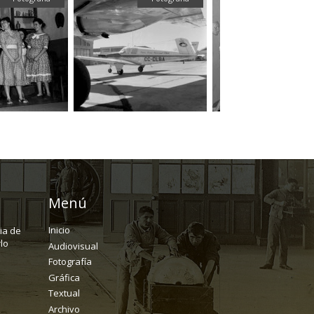
Menú
Inicio
ria de
lo
Audiovisual
Fotografía
Gráfica
Textual
Archivo