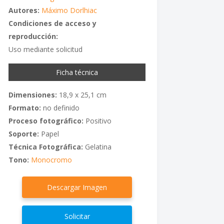
Autores:
Máximo Dorlhiac
Condiciones de acceso y
reproducción:
Uso mediante solicitud
Ficha técnica
Dimensiones:
18,9 x 25,1 cm
Formato:
no definido
Proceso fotográfico:
Positivo
Soporte:
Papel
Técnica Fotográfica:
Gelatina
Tono:
Monocromo
Descargar Imagen
Solicitar