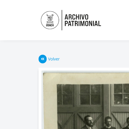
Volver