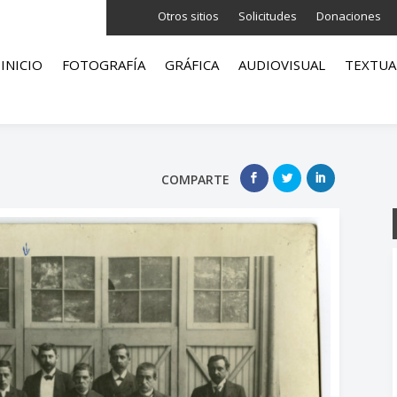
Otros sitios
Solicitudes
Donaciones
INICIO
FOTOGRAFÍA
GRÁFICA
AUDIOVISUAL
TEXTUA
COMPARTE