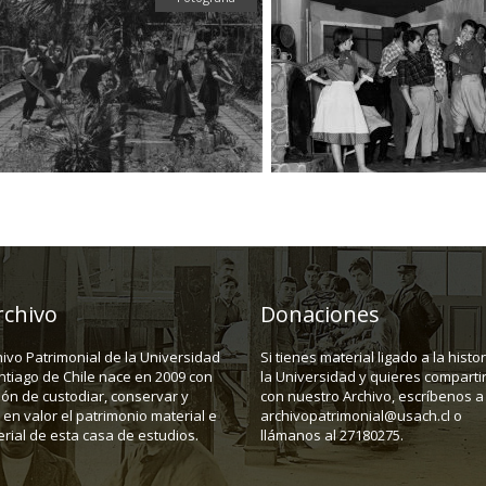
rchivo
Donaciones
hivo Patrimonial de la Universidad
Si tienes material ligado a la histo
ntiago de Chile nace en 2009 con
la Universidad y quieres compartir
ión de custodiar, conservar y
con nuestro Archivo, escríbenos a
en valor el patrimonio material e
archivopatrimonial@usach.cl o
rial de esta casa de estudios.
llámanos al 27180275.