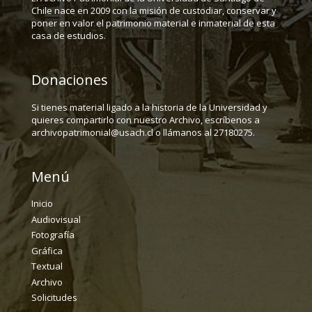
Chile nace en 2009 con la misión de custodiar, conservar y
poner en valor el patrimonio material e inmaterial de esta
casa de estudios.
Donaciones
Si tienes material ligado a la historia de la Universidad y
quieres compartirlo con nuestro Archivo, escríbenos a
archivopatrimonial@usach.cl o llámanos al 27180275.
Menú
Inicio
Audiovisual
Fotografía
Gráfica
Textual
Archivo
Solicitudes