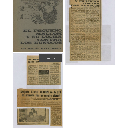
Textual