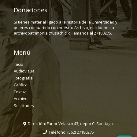
Donaciones
Si tienes material ligado a la historia de la Universidad y
quieres compartirlo con nuestro Archivo, escríbenos a
archivopatrimonial@usach.cl o llámanos al 27180275.
Menú
Inicio
Audiovisual
Fotografía
Gráfica
Textual
Archivo
Solicitudes
Dirección: Fanor Velasco 43, depto C. Santiago.
Teléfono:
(562) 27180275