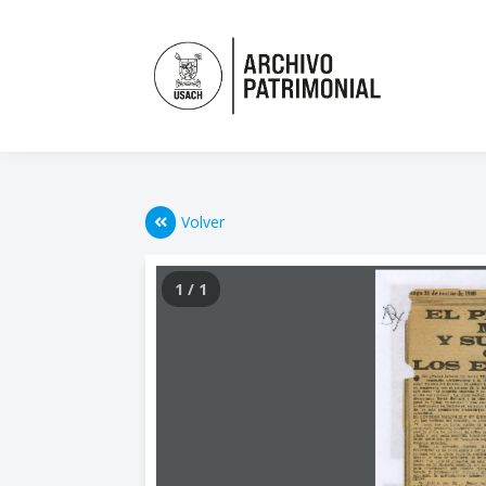
Volver
1 / 1