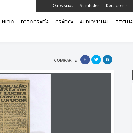
Otros sitios
Solicitudes
Donaciones
INICIO
FOTOGRAFÍA
GRÁFICA
AUDIOVISUAL
TEXTUA
COMPARTE