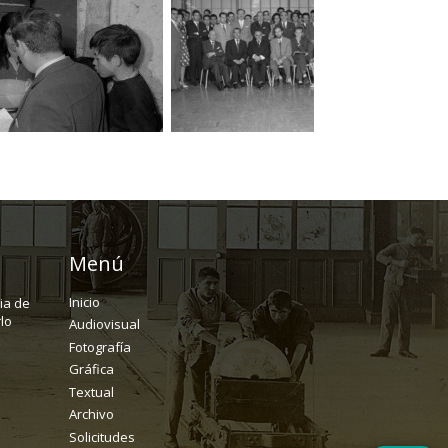
Menú
Inicio
ria de
lo
Audiovisual
Fotografía
Gráfica
Textual
Archivo
Solicitudes