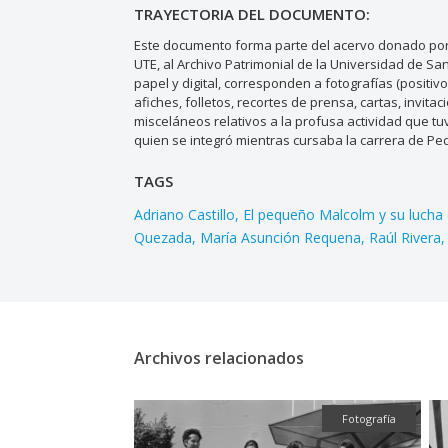
TRAYECTORIA DEL DOCUMENTO:
Este documento forma parte del acervo donado por 
UTE, al Archivo Patrimonial de la Universidad de S
papel y digital, corresponden a fotografías (positiv
afiches, folletos, recortes de prensa, cartas, invi
misceláneos relativos a la profusa actividad que tuv
quien se integró mientras cursaba la carrera de Pe
TAGS
Adriano Castillo
El pequeño Malcolm y su lucha
Quezada
María Asunción Requena
Raúl Rivera
Archivos relacionados
Fotografía
Fotografía
Textual