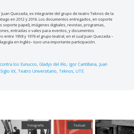
Juan Quezada, ex integrante del grupo de teatro Teknos de la
antiago en 2012 y 2016. Los documentos entregados, en soporte
os soporte papel), imágenes digitales, revistas, programas,
taciones, entradas o vales para eventos, y documentos
o entre 1958 y 1976 el grupo teatral, en el cual Juan Quezada –
dagogía en Inglés– tuvo una importante participación.
 contra los Eunucos
Gladys del Río
Igor Cantillana
Juan
Siglo XX
Teatro Universitario
Teknos
UTE
Fotografía
Fot