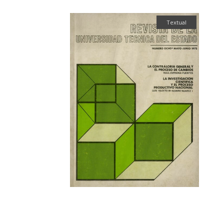
Textual