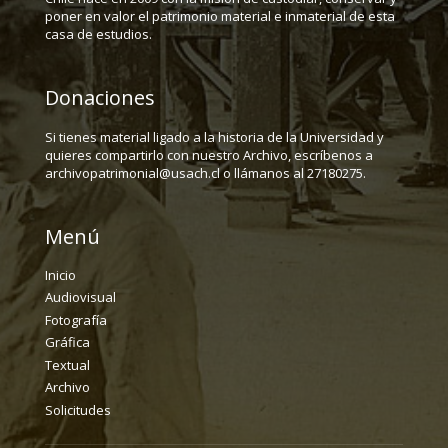
poner en valor el patrimonio material e inmaterial de esta
casa de estudios.
Donaciones
Si tienes material ligado a la historia de la Universidad y
quieres compartirlo con nuestro Archivo, escríbenos a
archivopatrimonial@usach.cl o llámanos al 27180275.
Menú
Inicio
Audiovisual
Fotografía
Gráfica
Textual
Archivo
Solicitudes