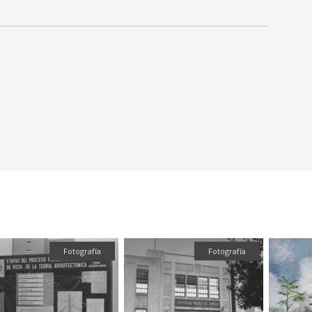
Fotografía
Fotografía