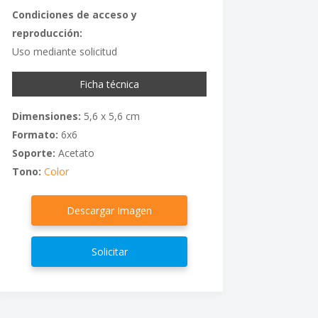
Condiciones de acceso y
reproducción:
Uso mediante solicitud
Ficha técnica
Dimensiones:
5,6 x 5,6 cm
Formato:
6x6
Soporte:
Acetato
Tono:
Color
Descargar Imagen
Solicitar