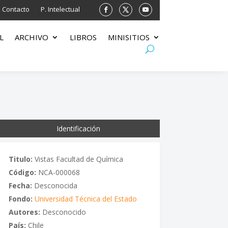
Contacto
P. Intelectual
L
ARCHIVO
LIBROS
MINISITIOS
Identificación
Titulo:
Vistas Facultad de Química
Código:
NCA-000068
Fecha:
Desconocida
Fondo:
Universidad Técnica del Estado
Autores:
Desconocido
País:
Chile