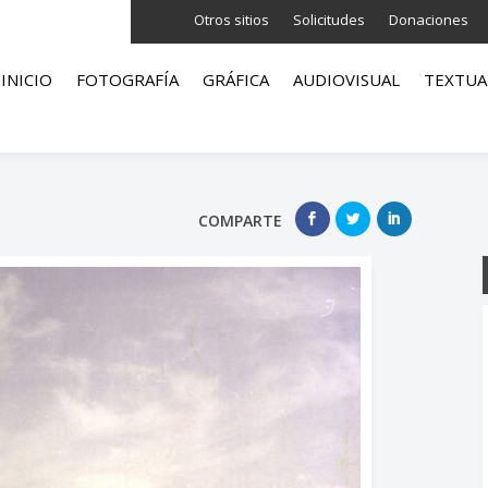
Otros sitios
Solicitudes
Donaciones
INICIO
FOTOGRAFÍA
GRÁFICA
AUDIOVISUAL
TEXTUA
COMPARTE