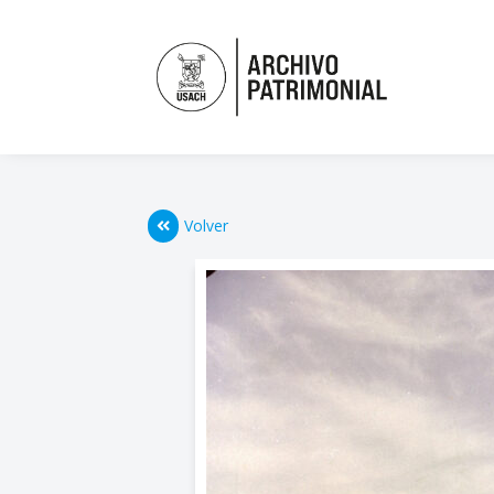
Volver