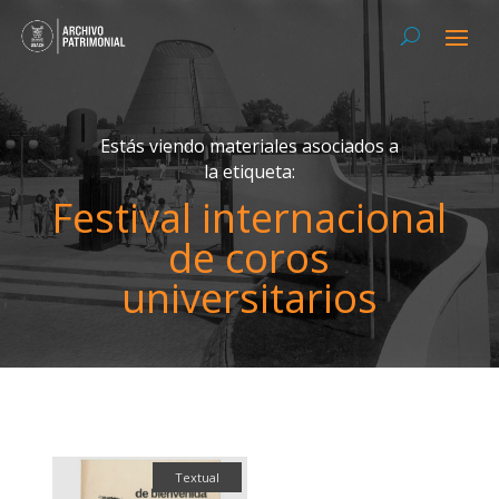
Estás viendo materiales asociados a
la etiqueta:
Festival internacional
de coros
universitarios
Textual