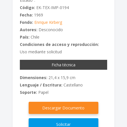
Estado".
Código:
EK-TEX-IMP-0194
Fecha:
1969
Fondo:
Enrique Kirberg
Autores:
Desconocido
País:
Chile
Condiciones de acceso y reproducción:
Uso mediante solicitud
Ficha técnica
Dimensiones:
21,4 x 15,9 cm
Lenguaje / Escritura:
Castellano
Soporte:
Papel
Descargar Documento
Solicitar