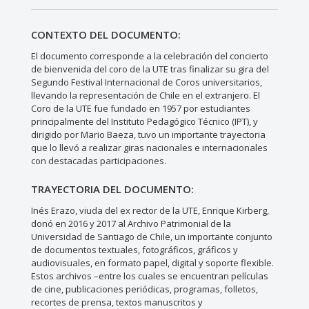
CONTEXTO DEL DOCUMENTO:
El documento corresponde a la celebración del concierto
de bienvenida del coro de la UTE tras finalizar su gira del
Segundo Festival Internacional de Coros universitarios,
llevando la representación de Chile en el extranjero. El
Coro de la UTE fue fundado en 1957 por estudiantes
principalmente del Instituto Pedagógico Técnico (IPT), y
dirigido por Mario Baeza, tuvo un importante trayectoria
que lo llevó a realizar giras nacionales e internacionales
con destacadas participaciones.
TRAYECTORIA DEL DOCUMENTO:
Inés Erazo, viuda del ex rector de la UTE, Enrique Kirberg,
donó en 2016 y 2017 al Archivo Patrimonial de la
Universidad de Santiago de Chile, un importante conjunto
de documentos textuales, fotográficos, gráficos y
audiovisuales, en formato papel, digital y soporte flexible.
Estos archivos –entre los cuales se encuentran películas
de cine, publicaciones periódicas, programas, folletos,
recortes de prensa, textos manuscritos y