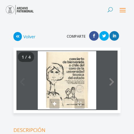
Volver
COMPARTE
1 / 4
DESCRIPCIÓN