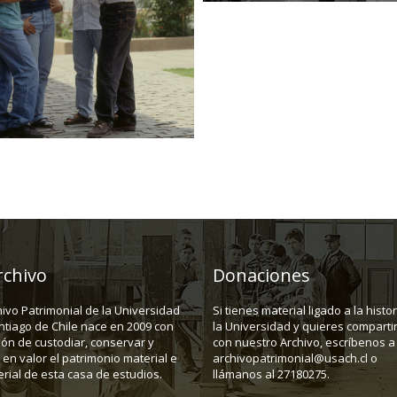
rchivo
Donaciones
hivo Patrimonial de la Universidad
Si tienes material ligado a la histo
ntiago de Chile nace en 2009 con
la Universidad y quieres compartir
ión de custodiar, conservar y
con nuestro Archivo, escríbenos a
en valor el patrimonio material e
archivopatrimonial@usach.cl o
rial de esta casa de estudios.
llámanos al 27180275.