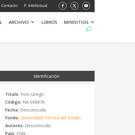
Contacto
P. Intelectual
L
ARCHIVO
LIBROS
MINISITIOS
Identificación
Titulo:
Foro Griego
Código:
NA-006876
Fecha:
Desconocida
Fondo:
Universidad Técnica del Estado
Autores:
Desconocido
País:
Chile