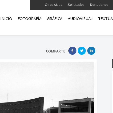
Otros sitios
Solicitudes
Donaciones
INICIO
FOTOGRAFÍA
GRÁFICA
AUDIOVISUAL
TEXTUA
COMPARTE