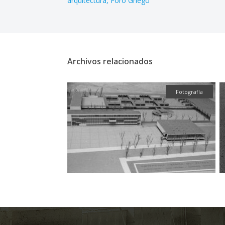
arquitectura
Foro Griego
Archivos relacionados
Fotografía
Fotografía