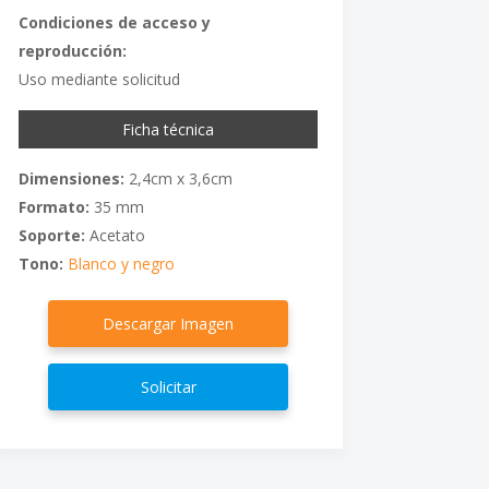
Condiciones de acceso y
reproducción:
Uso mediante solicitud
Ficha técnica
Dimensiones:
2,4cm x 3,6cm
Formato:
35 mm
Soporte:
Acetato
Tono:
Blanco y negro
Descargar Imagen
Solicitar