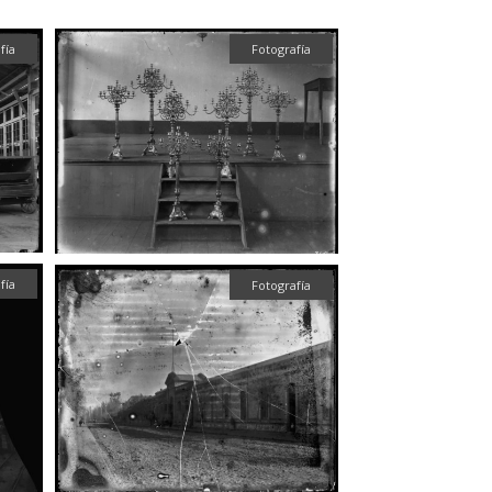
fía
Fotografía
fía
Fotografía