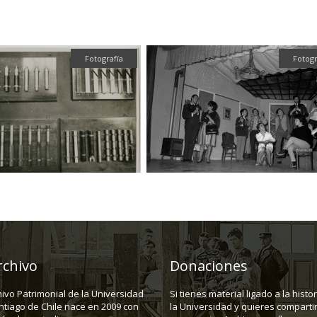
Fotografía
Fotogr
rchivo
Donaciones
hivo Patrimonial de la Universidad
Si tienes material ligado a la histo
ntiago de Chile nace en 2009 con
la Universidad y quieres compartir