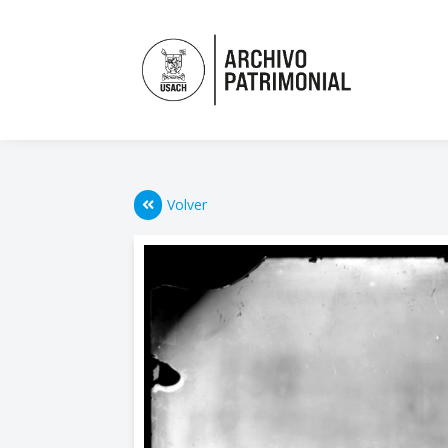
Volver