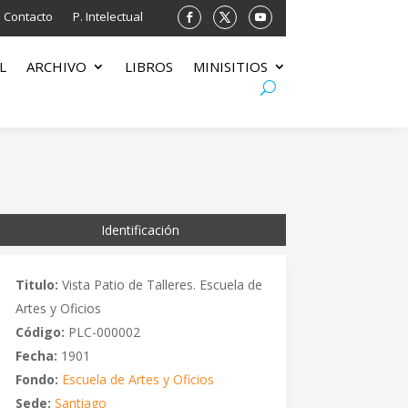
Contacto
P. Intelectual
L
ARCHIVO
LIBROS
MINISITIOS
Identificación
Titulo:
Vista Patio de Talleres. Escuela de
Artes y Oficios
Código:
PLC-000002
Fecha:
1901
Fondo:
Escuela de Artes y Oficios
Sede:
Santiago