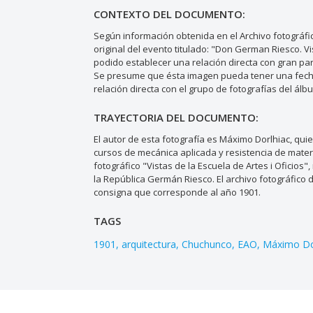
CONTEXTO DEL DOCUMENTO:
Según información obtenida en el Archivo fotográf
original del evento titulado: "Don German Riesco. Vi
podido establecer una relación directa con gran par
Se presume que ésta imagen pueda tener una fecha
relación directa con el grupo de fotografías del ál
TRAYECTORIA DEL DOCUMENTO:
El autor de esta fotografía es Máximo Dorlhiac, qu
cursos de mecánica aplicada y resistencia de mater
fotográfico "Vistas de la Escuela de Artes i Oficios"
la República Germán Riesco. El archivo fotográfico 
consigna que corresponde al año 1901.
TAGS
1901
arquitectura
Chuchunco
EAO
Máximo Do