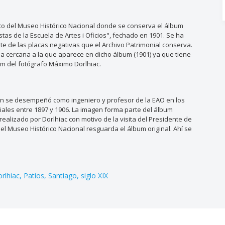
ico del Museo Histórico Nacional donde se conserva el álbum
stas de la Escuela de Artes i Oficios", fechado en 1901. Se ha
te de las placas negativas que el Archivo Patrimonial conserva.
 cercana a la que aparece en dicho álbum (1901) ya que tiene
bum del fotógrafo Máximo Dorlhiac.
ien se desempeñó como ingeniero y profesor de la EAO en los
iales entre 1897 y 1906. La imagen forma parte del álbum
, realizado por Dorlhiac con motivo de la visita del Presidente de
del Museo Histórico Nacional resguarda el álbum original. Ahí se
rlhiac
Patios
Santiago
siglo XIX