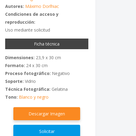
Autores:
Máximo Dorlhiac
Condiciones de acceso y
reproducción:
Uso mediante solicitud
Ficha técnica
Dimensiones:
23,9 x 30 cm
Formato:
24 x 30 cm
Proceso fotográfico:
Negativo
Soporte:
Vidrio
Técnica Fotográfica:
Gelatina
Tono:
Blanco y negro
Descargar Imagen
Solicitar