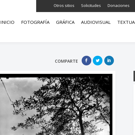
Otros sitios
Solicitudes
Donaciones
INICIO
FOTOGRAFÍA
GRÁFICA
AUDIOVISUAL
TEXTUA
COMPARTE