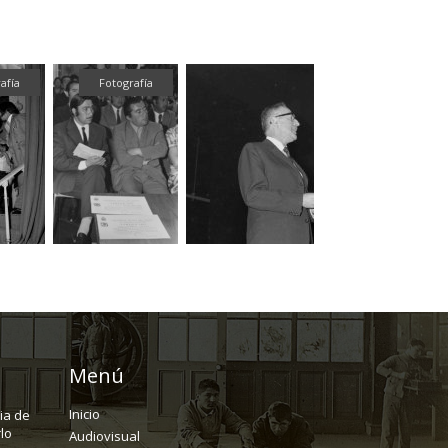
afía
Fotografía
Fotografía
Menú
Inicio
ria de
lo
Audiovisual