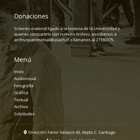
Donaciones
Si tienes material ligado a la historia de la Universidad y
quieres compartirlo con nuestro Archivo, escríbenos a
archivopatrimonial@usach.cl o llámanos al 27180275.
Menú
Inicio
Audiovisual
Fotografía
Gráfica
Textual
Archivo
Solicitudes
Dirección: Fanor Velasco 43, depto C. Santiago.