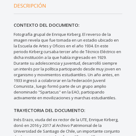
DESCRIPCIÓN
CONTEXTO DEL DOCUMENTO:
Fotografía grupal de Enrique Kirberg. El reverso de la
imagen revela que fue tomada en un estadio ubicado en
la Escuela de Artes y Oficios en el año 1934. En este
periodo Kirberg cursaba tercer año de Técnico Eléctrico en
dicha institución a la que había ingresado en 1929.
Durante su adolescencia y juventud, desarrolló siempre
un interés por la política participando desde muy joven en
organismo y movimientos estudiantiles. Un año antes, en
1933 ingresó a colabrorar en la Federación Juvenil
Comunista , luego formó parte de un grupo amplio
denominado "Spartacus" en la EAO, participando
activamente en movilizaciones y marchas estudiantiles.
TRAYECTORIA DEL DOCUMENTO:
Inés Erazo, viuda del ex rector de la UTE, Enrique Kirberg,
donó en 2016 y 2017 al Archivo Patrimonial de la
Universidad de Santiago de Chile, un importante conjunto