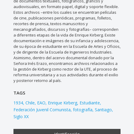
de documentos textuales, fotográficos, gráficos y
audiovisuales, en formato papel, digital y soporte flexible.
Estos archivos –entre los cuales se encuentran películas
de cine, publicaciones periódicas, programas, folletos,
recortes de prensa, textos manuscritos y
mecanografiados, discursos y fotografías– corresponden
a diferentes etapas de la vida de Enrique Kirberg. Existe
documentación e imágenes de su infancia y adolescencia,
de su época de estudiante en la Escuela de Artes y Oficios,
y de dirigente de la Escuela de Ingenieros Industriales.
Asimismo, dentro del acervo documental donado por la
Señora Inés Erazo, encontramos archivos relacionados a
la gestión de Kirberg como rector de la UTE, al proceso de
reforma universitaria y a sus actividades durante el exilio
y posterior retorno al país.
TAGS
1934
Chile
EAO
Enrique Kirberg
Estudiante
Federación Juvenil Comunista
fotografía
Santiago
Siglo XX