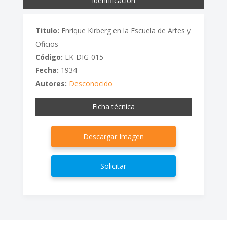
Identificación
Titulo:
Enrique Kirberg en la Escuela de Artes y
Oficios
Código:
EK-DIG-015
Fecha:
1934
Autores:
Desconocido
Ficha técnica
Descargar Imagen
Solicitar