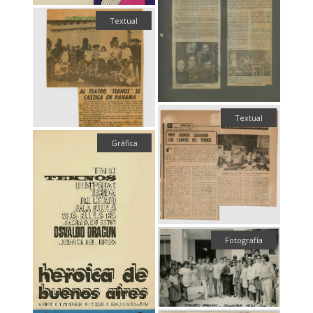
Textual
Textual
Gráfica
Fotografía