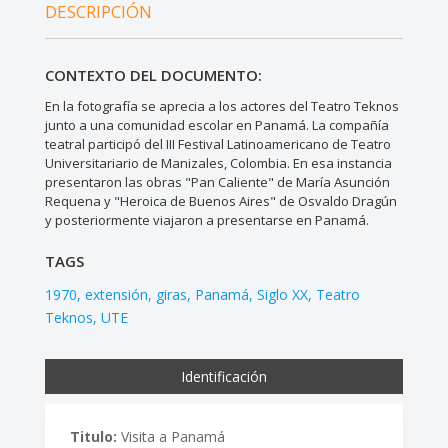
DESCRIPCIÓN
CONTEXTO DEL DOCUMENTO:
En la fotografía se aprecia a los actores del Teatro Teknos
junto a una comunidad escolar en Panamá. La compañía
teatral participó del III Festival Latinoamericano de Teatro
Universitariario de Manizales, Colombia. En esa instancia
presentaron las obras "Pan Caliente" de María Asunción
Requena y "Heroica de Buenos Aires" de Osvaldo Dragún
y posteriormente viajaron a presentarse en Panamá.
TAGS
1970
extensión
giras
Panamá
Siglo XX
Teatro
Teknos
UTE
Identificación
Titulo:
Visita a Panamá