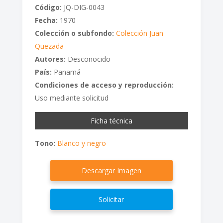
Código:
JQ-DIG-0043
Fecha:
1970
Colección o subfondo:
Colección Juan
Quezada
Autores:
Desconocido
País:
Panamá
Condiciones de acceso y reproducción:
Uso mediante solicitud
Ficha técnica
Tono:
Blanco y negro
Descargar Imagen
Solicitar