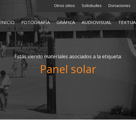
Otros sitios
Solicitudes
Donaciones
INICIO
FOTOGRAFÍA
GRÁFICA
AUDIOVISUAL
TEXTUA
Estás viendo materiales asociados a la etiqueta:
Panel solar