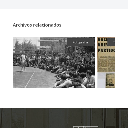
Archivos relacionados
fía
Fotografía
Textual