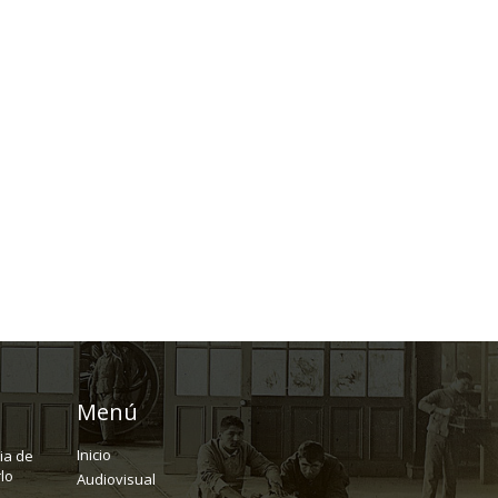
Menú
Inicio
ria de
lo
Audiovisual