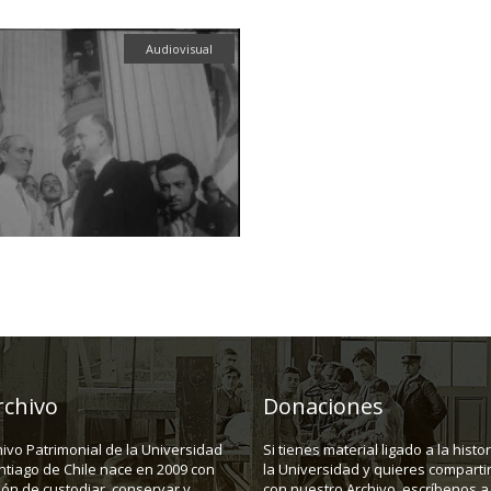
Audiovisual
rchivo
Donaciones
hivo Patrimonial de la Universidad
Si tienes material ligado a la histo
ntiago de Chile nace en 2009 con
la Universidad y quieres compartir
ión de custodiar, conservar y
con nuestro Archivo, escríbenos a