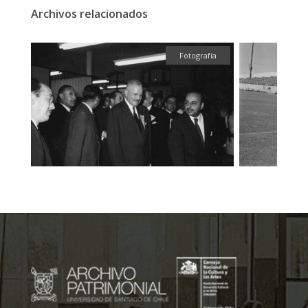
Archivos relacionados
ual
Fotografía