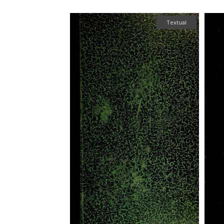
Textual