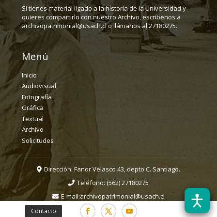
Si tienes material ligado a la historia de la Universidad y
quieres compartirlo con nuestro Archivo, escríbenos a
archivopatrimonial@usach.cl o llámanos al 27180275.
Menú
Inicio
Audiovisual
Fotografía
Gráfica
Textual
Archivo
Solicitudes
Dirección: Fanor Velasco 43, depto C. Santiago.
Teléfono:
(562) 27180275
E-mail:
archivopatrimonial@usach.cl
Contacto