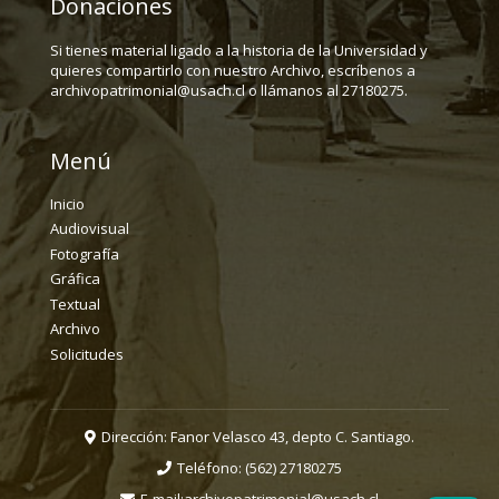
Donaciones
Si tienes material ligado a la historia de la Universidad y
quieres compartirlo con nuestro Archivo, escríbenos a
archivopatrimonial@usach.cl o llámanos al 27180275.
Menú
Inicio
Audiovisual
Fotografía
Gráfica
Textual
Archivo
Solicitudes
Dirección: Fanor Velasco 43, depto C. Santiago.
Teléfono:
(562) 27180275