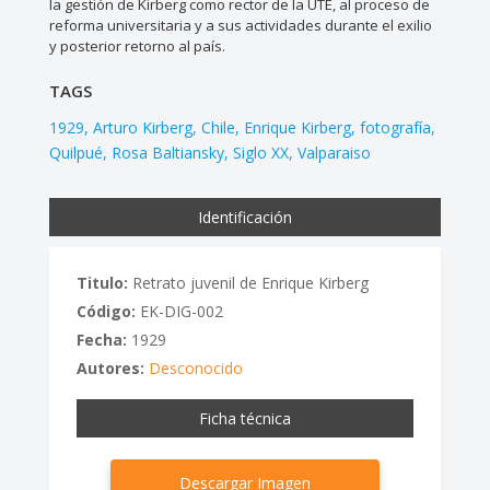
la gestión de Kirberg como rector de la UTE, al proceso de
reforma universitaria y a sus actividades durante el exilio
y posterior retorno al país.
TAGS
1929
Arturo Kirberg
Chile
Enrique Kirberg
fotografía
Quilpué
Rosa Baltiansky
Siglo XX
Valparaiso
Identificación
Titulo:
Retrato juvenil de Enrique Kirberg
Código:
EK-DIG-002
Fecha:
1929
Autores:
Desconocido
Ficha técnica
Descargar Imagen