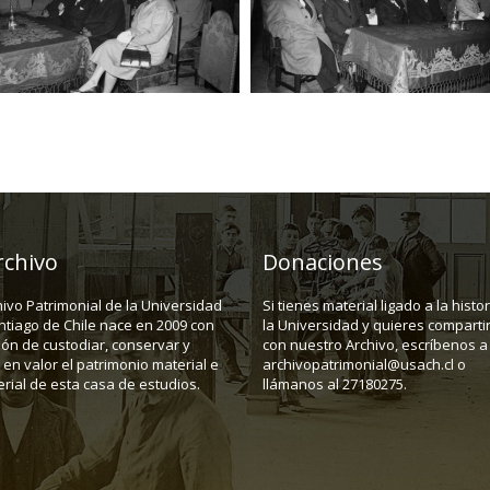
rchivo
Donaciones
hivo Patrimonial de la Universidad
Si tienes material ligado a la histo
ntiago de Chile nace en 2009 con
la Universidad y quieres compartir
ión de custodiar, conservar y
con nuestro Archivo, escríbenos a
en valor el patrimonio material e
archivopatrimonial@usach.cl o
rial de esta casa de estudios.
llámanos al 27180275.