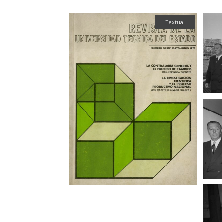
Textual