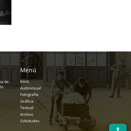
Menú
Inicio
ria de
lo
Audiovisual
Fotografía
Gráfica
Textual
Archivo
Solicitudes