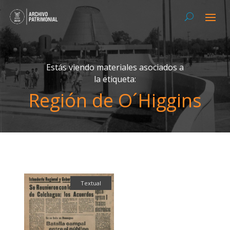
Estás viendo materiales asociados a
la etiqueta:
Región de O´Higgins
Textual