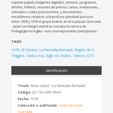
soporte papel), imágenes digitales, revistas, programas,
afiches, folletos, recortes de prensa, cartas, invitaciones,
entradas o vales para eventos, y documentos
misceláneos relativos a la profusa actividad que tuvo
entre 1958 y 1976 el grupo teatral, en el cual Juan Quezada
–quien se integró mientras cursaba la carrera de
Pedagogía en Inglés– tuvo una importante participación.
TAGS
1976
El Cóndor
La fierecilla domada
Región de O
´Higgins
Santa Cruz
Siglo XX
teatro
Teknos
UTE
Identificación
Titulo:
Nota sobre "La fierecilla domada"
Código:
JQ-TEX-IMP-0044
Fecha:
1976
Colección o subfondo:
Colección Juan
Quezada