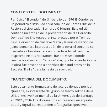
CONTEXTO DEL DOCUMENTO:
Periódico "El cóndor" del 31 de Julio de 1976. El Cóndor es
un periódico distribuido en la comuna de Santa Cruz, de la
Región del Libertador Bernardo O'Higgins. Esta edición
contiene un artículo de la presentación de "La Fierecilla
Domada" de Shakespeare, interpretada por el Teknos
bajo la dirección de Gustavo Meza y la musicalización de
Jaime Soto. Para la preparación de la obra, el conjunto se
trasladó a Chocalán para estudiar la vida del campo e
inspirarse en sus habitantes, fue ahí mismo donde
realizaron el estreno. Cabe señalar, que la recaudación de
la obra fue destinada a beneficio de estudiantes de la
Escuela "Ercilla" para la fiesta de navidad.
TRAYECTORIA DEL DOCUMENTO:
Este documento forma parte del acervo donado por Juan
Quezada, ex integrante del grupo de teatro Teknos de la
UTE, al Archivo Patrimonial de la Universidad de Santiago
en 2012 y 2016. Los documentos entregados, en soporte
papel y digital, corresponden a fotografías (positivos