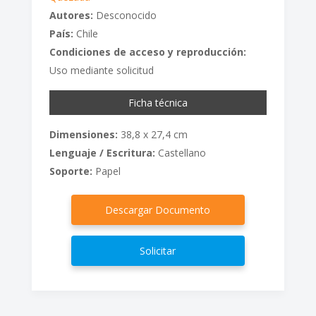
Autores:
Desconocido
País:
Chile
Condiciones de acceso y reproducción:
Uso mediante solicitud
Ficha técnica
Dimensiones:
38,8 x 27,4 cm
Lenguaje / Escritura:
Castellano
Soporte:
Papel
Descargar Documento
Solicitar