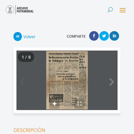
Volver
COMPARTE
1 / 8
DESCRIPCIÓN