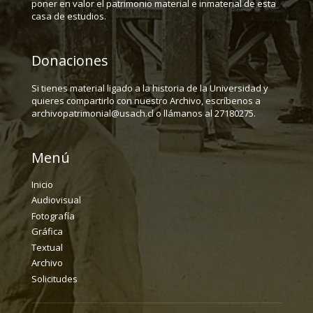
poner en valor el patrimonio material e inmaterial de esta
casa de estudios.
Donaciones
Si tienes material ligado a la historia de la Universidad y
quieres compartirlo con nuestro Archivo, escríbenos a
archivopatrimonial@usach.cl o llámanos al 27180275.
Menú
Inicio
Audiovisual
Fotografía
Gráfica
Textual
Archivo
Solicitudes