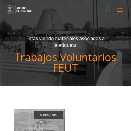
Estás viendo materiales asociados a
la etiqueta:
Trabajos Voluntarios
FEUT
Audiovisual