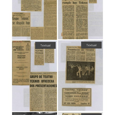
Textual
Textual