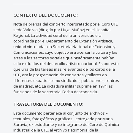
CONTEXTO DEL DOCUMENTO:
Nota de prensa del concierto interpretado por el Coro UTE
sede Valdivia (dirigido por Hugo Muñoz) en el Hospital
Regional. La actividad coral de la universidad era
coordinada por el Departamento de Extensión Artística,
unidad vinculada a la Secretaría Nacional de Extensión y
Comunicaciones, cuyo objetivo era acercar la cultura y las
artes a los sectores sociales que históricamente habían
sido excluídos del desarrollo artístico nacional. Es por esto
que una de las tareas más relevantes de los coros de la
UTE, era la programación de conciertos y talleres en
diferentes espacios como sindicatos, poblaciones, centros
de madres, etc. La dictadura militar suprime en 1974 las
funciones de la secretaría. Fecha desconocida.
TRAYECTORIA DEL DOCUMENTO:
Este documento pertenece al conjunto de archivos –
textuales, fotográficos y gráficos– entregado por Mario
Saravia, ex estudiante y ex integrante del Coro de Química
Industrial de la UTE, al Archivo Patrimonial de la