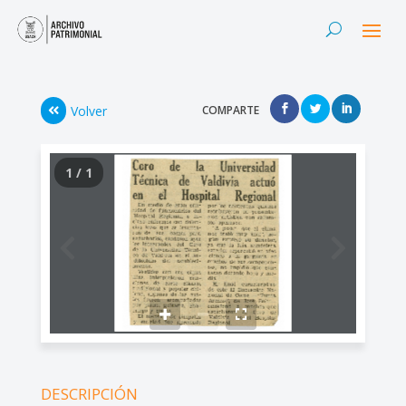
Volver
COMPARTE
1 / 1
DESCRIPCIÓN