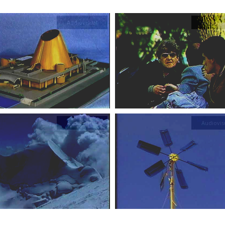
Audiovisual
Audiovis
Audiovisual
Audiovis