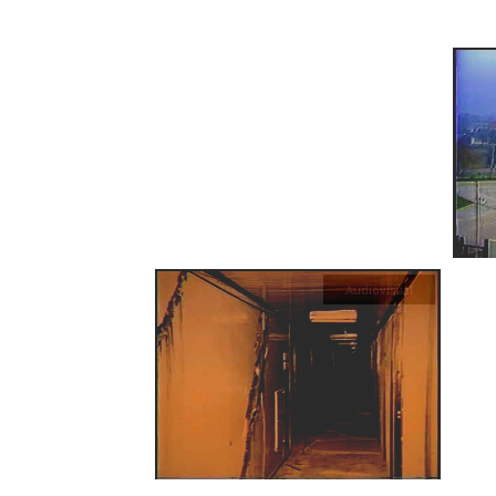
Audiovisual