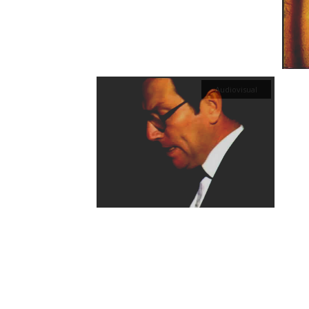
Audiovisual