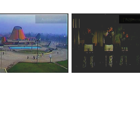
Audiovisual
Audiovis