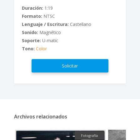
Duración:
1:19
Formato:
NTSC
Lenguaje / Escritura:
Castellano
Sonido:
Magnético
Soporte:
U-matic
Tono:
Color
Solicitar
Archivos relacionados
ual
Fotografía