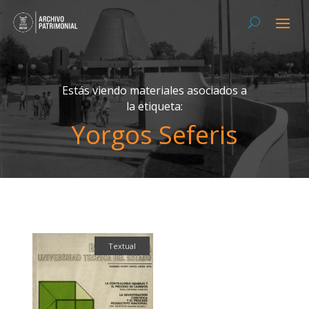
Estás viendo materiales asociados a
la etiqueta:
Yorgos Seferis
Textual