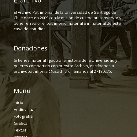
El archivo
El Archivo Patrimonial de la Universidad de Santiago de
Chile nace en 2009 con la misión de custodiar, conservar y
poner en valor el patrimonio material e inmaterial de esta
casa de estudios.
Donaciones
Si tienes material ligado a la historia de la Universidad y
quieres compartirlo con nuestro Archivo, escríbenos a
archivopatrimonial@usach.cl o llámanos al 27180275.
Menú
Inicio
Audiovisual
Fotografía
Gráfica
Textual
Archivo