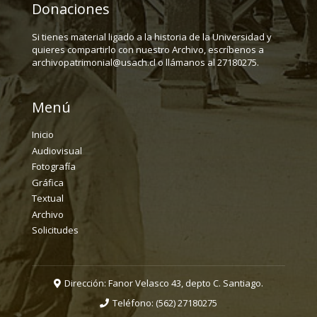
Donaciones
Si tienes material ligado a la historia de la Universidad y
quieres compartirlo con nuestro Archivo, escríbenos a
archivopatrimonial@usach.cl o llámanos al 27180275.
Menú
Inicio
Audiovisual
Fotografía
Gráfica
Textual
Archivo
Solicitudes
Dirección: Fanor Velasco 43, depto C. Santiago.
Teléfono:
(562) 27180275