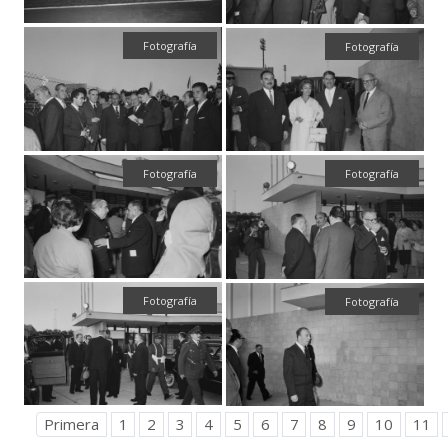
Fotografía
Fotografía
Fotografía
Fotografía
Fotografía
Fotografía
Primera
1
2
3
4
5
6
7
8
9
10
11