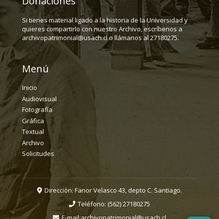
Donaciones
Si tienes material ligado a la historia de la Universidad y
quieres compartirlo con nuestro Archivo, escríbenos a
archivopatrimonial@usach.cl o llámanos al 27180275.
Menú
Inicio
Audiovisual
Fotografía
Gráfica
Textual
Archivo
Solicitudes
Dirección: Fanor Velasco 43, depto C. Santiago.
Teléfono:
(562) 27180275
E-mail:
archivopatrimonial@usach.cl