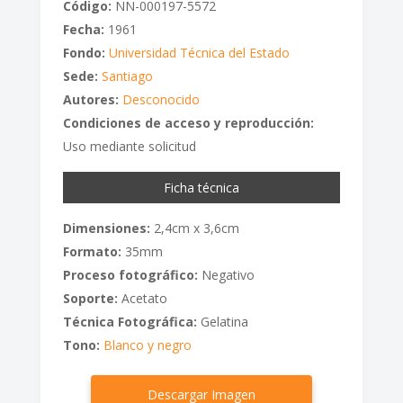
Código:
NN-000197-5572
Fecha:
1961
Fondo:
Universidad Técnica del Estado
Sede:
Santiago
Autores:
Desconocido
Condiciones de acceso y reproducción:
Uso mediante solicitud
Ficha técnica
Dimensiones:
2,4cm x 3,6cm
Formato:
35mm
Proceso fotográfico:
Negativo
Soporte:
Acetato
Técnica Fotográfica:
Gelatina
Tono:
Blanco y negro
Descargar Imagen