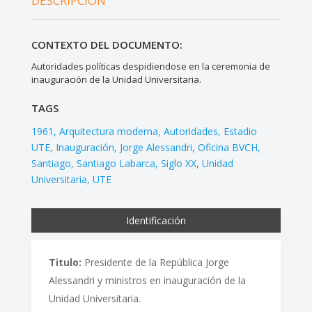
DESCRIPCIÓN
CONTEXTO DEL DOCUMENTO:
Autoridades políticas despidiendose en la ceremonia de
inauguración de la Unidad Universitaria.
TAGS
1961
Arquitectura moderna
Autoridades
Estadio
UTE
Inauguración
Jorge Alessandri
Oficina BVCH
Santiago
Santiago Labarca
Siglo XX
Unidad
Universitaria
UTE
Identificación
Titulo:
Presidente de la República Jorge
Alessandri y ministros en inauguración de la
Unidad Universitaria.