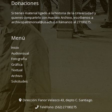
Donaciones
Si tienes material ligado a la historia de la Universidad y
quieres compartirlo con nuestro Archivo, escríbenos a
archivopatrimonial@usach.cl o llámanos al 27180275.
Menú
Inicio
Audiovisual
Fotografía
Gráfica
Textual
Archivo
Solicitudes
Dirección: Fanor Velasco 43, depto C. Santiago.
Teléfono:
(562) 27180275