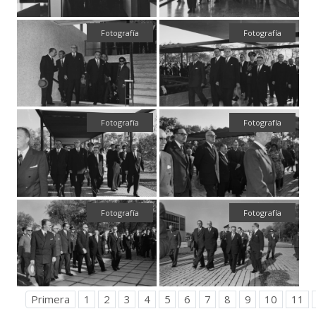
Fotografía
Fotografía
Fotografía
Fotografía
Fotografía
Fotografía
Primera
1
2
3
4
5
6
7
8
9
10
11