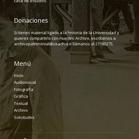
casa de estudios.
Donaciones
Si tienes material ligado a la historia de la Universidad y
quieres compartirlo con nuestro Archivo, escríbenos a
archivopatrimonial@usach.cl o llámanos al 27180275.
Menú
Inicio
Audiovisual
Fotografía
Gráfica
Textual
Archivo
Solicitudes