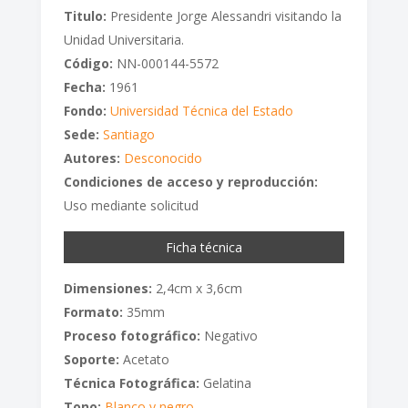
Titulo:
Presidente Jorge Alessandri visitando la
Unidad Universitaria.
Código:
NN-000144-5572
Fecha:
1961
Fondo:
Universidad Técnica del Estado
Sede:
Santiago
Autores:
Desconocido
Condiciones de acceso y reproducción:
Uso mediante solicitud
Ficha técnica
Dimensiones:
2,4cm x 3,6cm
Formato:
35mm
Proceso fotográfico:
Negativo
Soporte:
Acetato
Técnica Fotográfica:
Gelatina
Tono:
Blanco y negro