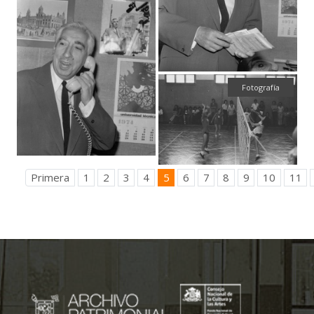
Fotografía
Primera
1
2
3
4
5
6
7
8
9
10
11