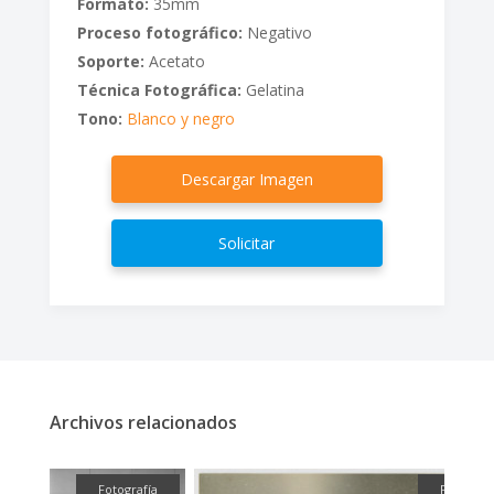
Formato:
35mm
Proceso fotográfico:
Negativo
Soporte:
Acetato
Técnica Fotográfica:
Gelatina
Tono:
Blanco y negro
Descargar Imagen
Solicitar
Archivos relacionados
fía
Fotografía
Fotografí