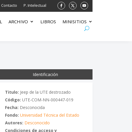
Contacto
P. Intelectual
L
ARCHIVO
LIBROS
MINISITIOS
Identificación
Titulo:
Jeep de la UTE destrozado
Código:
UTE-COM-NN-000447-019
Fecha:
Desconocida
Fondo:
Universidad Técnica del Estado
Autores:
Desconocido
Condiciones de acceso y