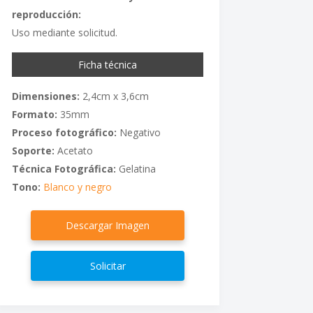
reproducción:
Uso mediante solicitud.
Ficha técnica
Dimensiones:
2,4cm x 3,6cm
Formato:
35mm
Proceso fotográfico:
Negativo
Soporte:
Acetato
Técnica Fotográfica:
Gelatina
Tono:
Blanco y negro
Descargar Imagen
Solicitar