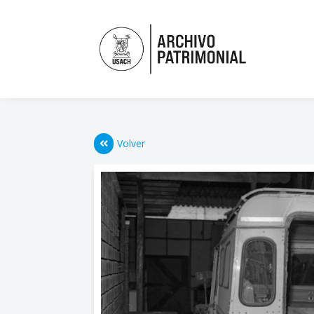
Volver