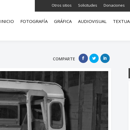
Otros sitios
Solicitudes
Donaciones
INICIO
FOTOGRAFÍA
GRÁFICA
AUDIOVISUAL
TEXTUA
COMPARTE