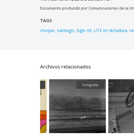
Documento producido por Comunicaciones de la Uni
TAGS
choque
Santiago
Siglo XX
UTE en dictadura
ve
Archivos relacionados
Gráfica
Fotografía